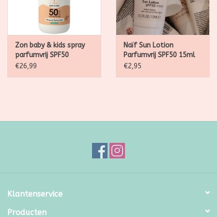
Zon baby & kids spray
Naïf Sun Lotion
parfumvrij SPF50
Parfumvrij SPF50 15ml
€26,99
€2,95
Klantenservice
Producten