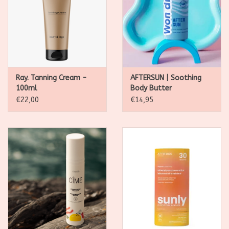
Ray. Tanning Cream -
AFTERSUN | Soothing
100ml
Body Butter
€22,00
€14,95