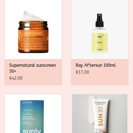
Supernatural sunscreen
Ray. Aftersun 100ml
50+
€17,00
€42,00