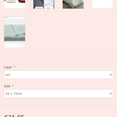
Color:
*
Size:
*