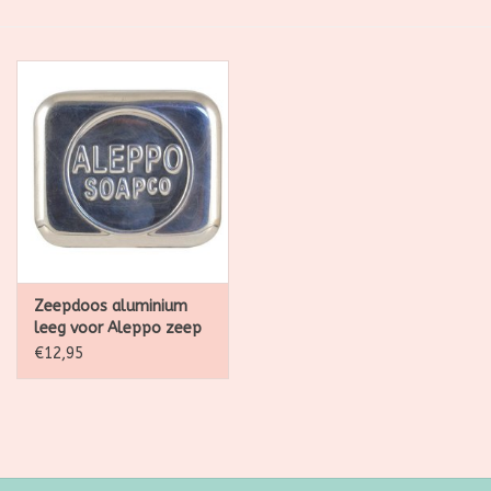
SALE
Kadootjes
Belgisch
Workshops
Furry Friends
Zeepdoos aluminium
leeg voor Aleppo zeep
€12,95