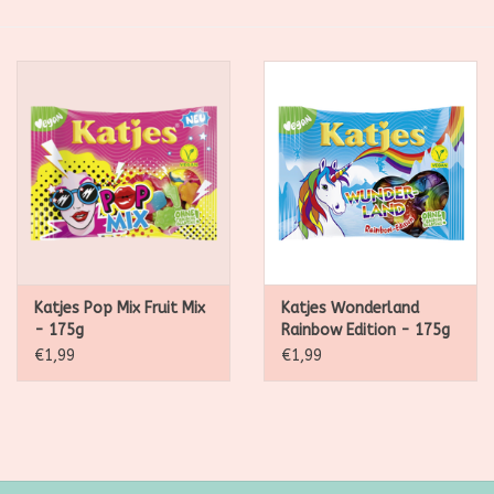
SALE
Kadootjes
Belgisch
Workshops
Furry Friends
Katjes Pop Mix Fruit Mix
Katjes Wonderland
- 175g
Rainbow Edition - 175g
€1,99
€1,99