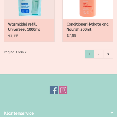
Wasmiddel refill
Conditioner Hydrate and
Universeel 1000ml
Nourish 300ml
€9,99
€7,99
Pagina 1 van 2
1
2
Klantenservice