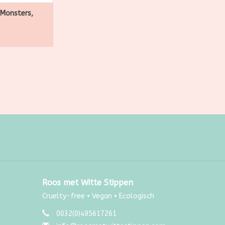
Monsters,
Roos met Witte Stippen
Cruelty-free • Vegan • Ecologisch
0032(0)495617261