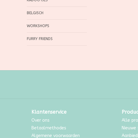
KADOOTJES
BELGISCH
WORKSHOPS
FURRY FRIENDS
Klantenservice
Produ
Over ons
Alle pr
Betaalmethodes
Nieuwe 
Algemene voorwaarden
Aanbied