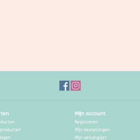
cten
Mijn account
oducten
Registreren
producten
Mijn bestellingen
ingen
Mijn verlanglijst