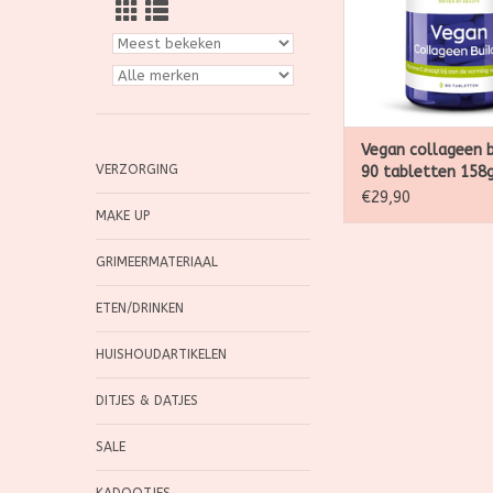
Vegan collageen b
VERZORGING
90 tabletten 158
€29,90
MAKE UP
GRIMEERMATERIAAL
ETEN/DRINKEN
HUISHOUDARTIKELEN
DITJES & DATJES
SALE