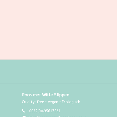
Roos met Witte Stippen
Cruelty-free • Vegan • Ecologisch
0032(0)495617261