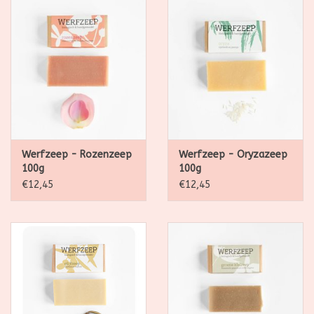
Werfzeep - Rozenzeep
Werfzeep - Oryzazeep
100g
100g
€12,45
€12,45