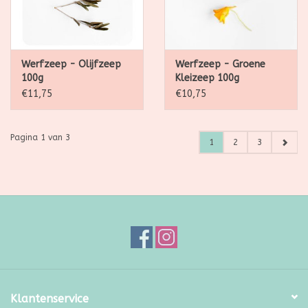
Werfzeep - Olijfzeep
Werfzeep - Groene
100g
Kleizeep 100g
€11,75
€10,75
Pagina 1 van 3
1
2
3
Klantenservice