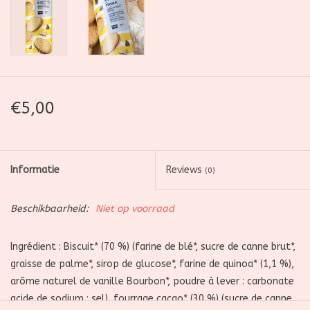
€5,00
Informatie
Reviews
(0)
Beschikbaarheid:
Niet op voorraad
Ingrédient :
Biscuit* (70 %) (farine de blé*, sucre de canne brut*,
graisse de palme*, sirop de glucose*, farine de quinoa* (1,1 %),
arôme naturel de vanille Bourbon*, poudre à lever : carbonate
acide de sodium ; sel), fourrage cacao* (30 %) (sucre de canne