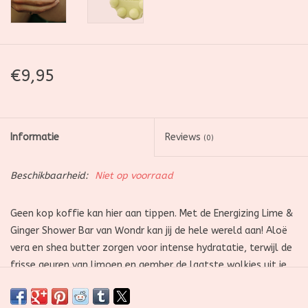
€9,95
Informatie
Reviews
(0)
Beschikbaarheid:
Niet op voorraad
Geen kop koffie kan hier aan tippen. Met de Energizing Lime &
Ginger Shower Bar van Wondr kan jij de hele wereld aan! Aloë
vera en shea butter zorgen voor intense hydratatie, terwijl de
frisse geuren van limoen en gember de laatste wolkjes uit je
hoofd blazen.