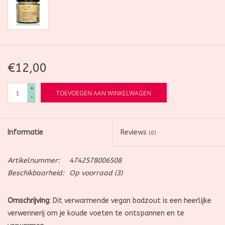
€12,00
+
TOEVOEGEN AAN WINKELWAGEN
-
Informatie
Reviews
(0)
Artikelnummer:
4742578006508
Beschikbaarheid:
Op voorraad
(3)
Omschrijving
: Dit verwarmende vegan badzout is een heerlijke
verwennerij om je koude voeten te ontspannen en te