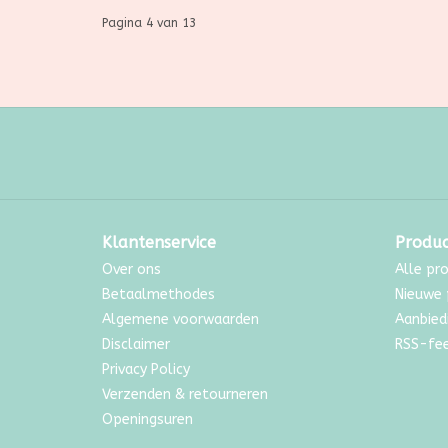
Pagina 4 van 13
Klantenservice
Produ
Over ons
Alle pr
Betaalmethodes
Nieuwe 
Algemene voorwaarden
Aanbied
Disclaimer
RSS-fe
Privacy Policy
Verzenden & retourneren
Openingsuren