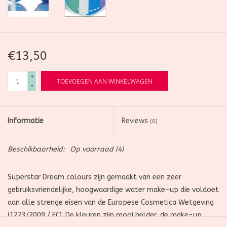
€13,50
+
TOEVOEGEN AAN WINKELWAGEN
-
Informatie
Reviews
(0)
Beschikbaarheid:
Op voorraad
(4)
Superstar Dream colours zijn gemaakt van een zeer
gebruiksvriendelijke, hoogwaardige water make-up die voldoet
aan alle strenge eisen van de Europese Cosmetica Wetgeving
(1223/2009 / EC). De kleuren zijn mooi helder, de make-up