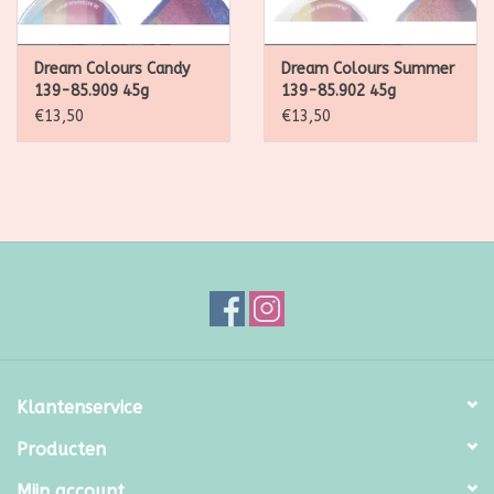
Dream Colours Candy
Dream Colours Summer
139-85.909 45g
139-85.902 45g
€13,50
€13,50
Klantenservice
Producten
Mijn account