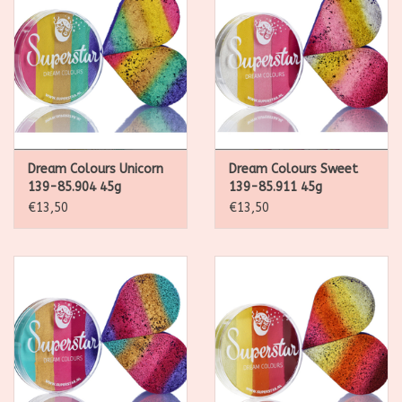
Dream Colours Unicorn
Dream Colours Sweet
139-85.904 45g
139-85.911 45g
€13,50
€13,50