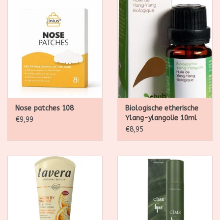
Nose patches 108
Biologische etherische
Ylang-ylangolie 10ml
€9,99
€8,95