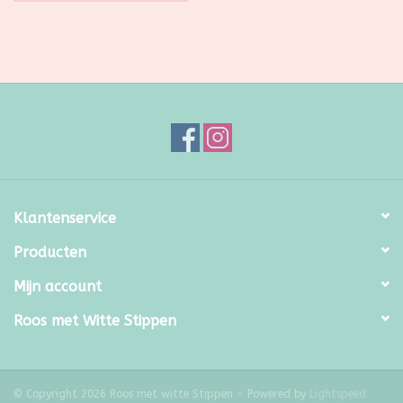
Klantenservice
Producten
Mijn account
Roos met Witte Stippen
© Copyright 2026 Roos met witte Stippen - Powered by
Lightspeed