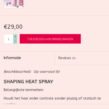
€29,00
+
TOEVOEGEN AAN WINKELWAGEN
-
Informatie
Reviews
(0)
Beschikbaarheid:
Op voorraad
(6)
SHAPING
HEAT SPRAY
Belangrijkste kenmerken:
Houdt het haar onder controle zonder pluizig of statisch te
worden.