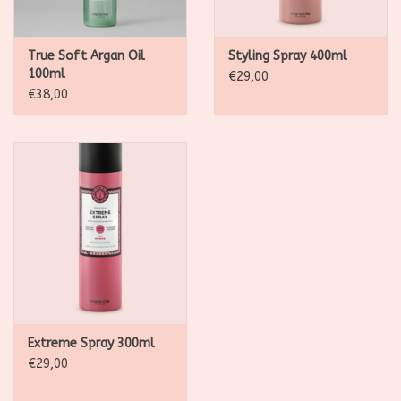
True Soft Argan Oil
Styling Spray 400ml
100ml
€29,00
€38,00
Extreme Spray 300ml
€29,00