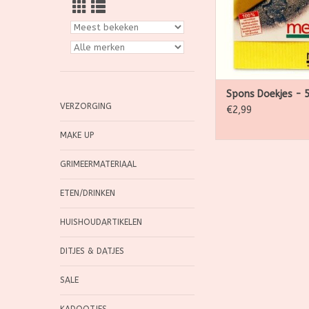
TOEVOEGEN AAN WI
Spons Doekjes - 5
VERZORGING
€2,99
MAKE UP
GRIMEERMATERIAAL
ETEN/DRINKEN
HUISHOUDARTIKELEN
DITJES & DATJES
SALE