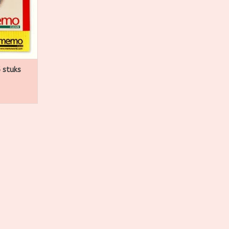
NKELWAGEN
 stuks