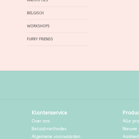
KADOOTJES
BELGISCH
WORKSHOPS
FURRY FRIENDS
Klantenservice
Produ
Over ons
Alle pr
Betaalmethodes
Nieuwe 
Algemene voorwaarden
Aanbied