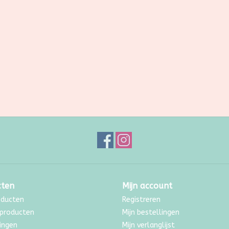
cten
Mijn account
oducten
Registreren
producten
Mijn bestellingen
ingen
Mijn verlanglijst