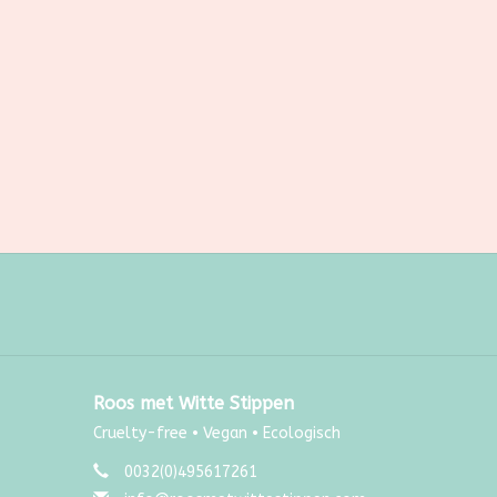
Roos met Witte Stippen
Cruelty-free • Vegan • Ecologisch
0032(0)495617261