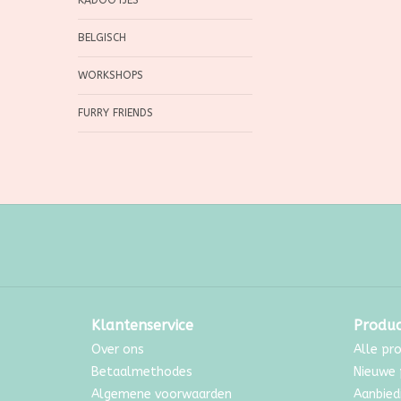
KADOOTJES
BELGISCH
WORKSHOPS
FURRY FRIENDS
Klantenservice
Produ
Over ons
Alle pr
Betaalmethodes
Nieuwe 
Algemene voorwaarden
Aanbied