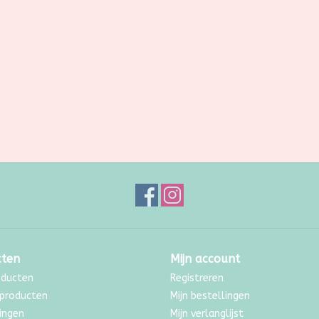
cten
Mijn account
oducten
Registreren
producten
Mijn bestellingen
ingen
Mijn verlanglijst