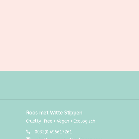
Roos met Witte Stippen
Cruelty-free • Vegan • Ecologisch
0032(0)495617261