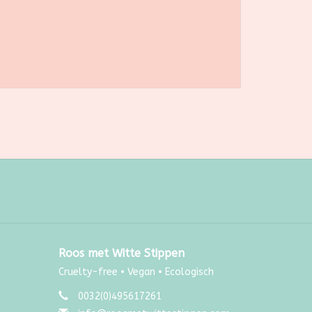
Roos met Witte Stippen
Cruelty-free • Vegan • Ecologisch
0032(0)495617261