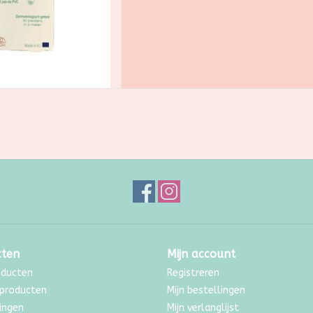
cten
Mijn account
oducten
Registreren
producten
Mijn bestellingen
ingen
Mijn verlanglijst