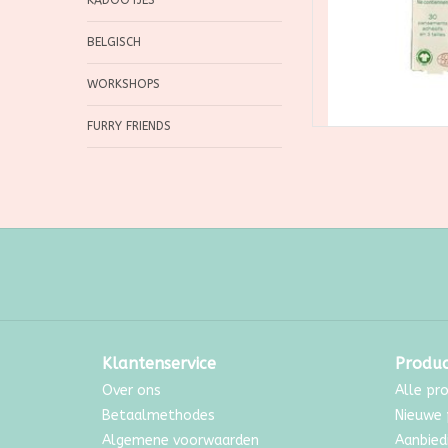
KADOOTJES
BELGISCH
WORKSHOPS
FURRY FRIENDS
Klantenservice
Produ
Over ons
Alle pr
Betaalmethodes
Nieuwe 
Algemene voorwaarden
Aanbied