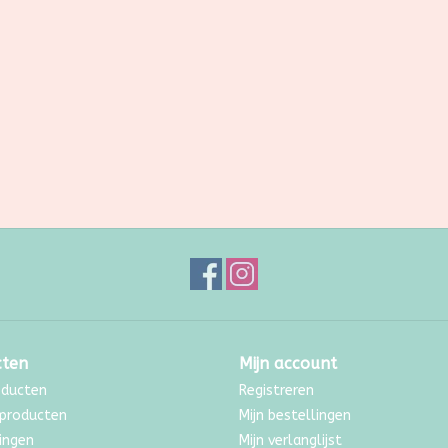
cten
Mijn account
oducten
Registreren
producten
Mijn bestellingen
ingen
Mijn verlanglijst