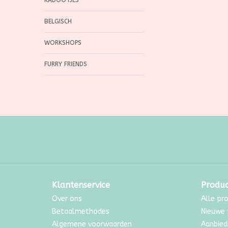
KADOOTJES
BELGISCH
WORKSHOPS
FURRY FRIENDS
Klantenservice
Produ
Over ons
Alle pr
Betaalmethodes
Nieuwe 
Algemene voorwaarden
Aanbied