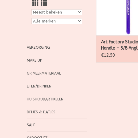
duurzaam acrylh
TOEVOEGEN AAN WI
Art Factory Studio
VERZORGING
Handle - 5/8 Angl
€12,50
MAKE UP
GRIMEERMATERIAAL
ETEN/DRINKEN
HUISHOUDARTIKELEN
DITJES & DATJES
SALE