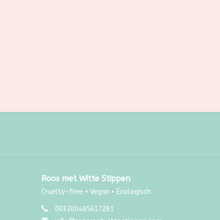
Roos met Witte Stippen
Cruelty-free • Vegan • Ecologisch
0032(0)495617261