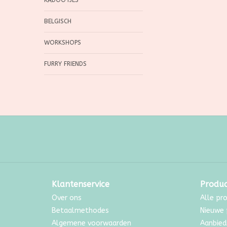
KADOOTJES
BELGISCH
WORKSHOPS
FURRY FRIENDS
Klantenservice
Produ
Over ons
Alle pr
Betaalmethodes
Nieuwe 
Algemene voorwaarden
Aanbied