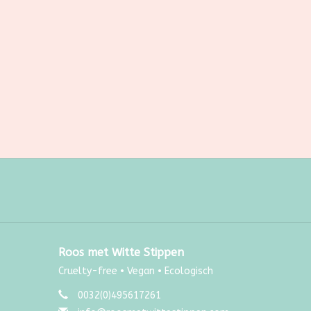
Roos met Witte Stippen
Cruelty-free • Vegan • Ecologisch
0032(0)495617261