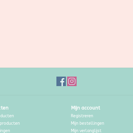
cten
Mijn account
oducten
Registreren
producten
Mijn bestellingen
ingen
Mijn verlanglijst