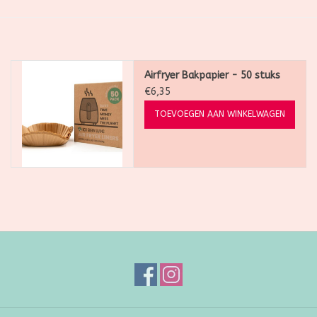
SALE
Kadootjes
Airfryer Bakpapier - 50 stuks
€6,35
Belgisch
TOEVOEGEN AAN WINKELWAGEN
Workshops
Furry Friends