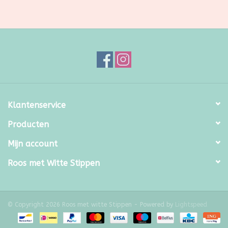
Klantenservice
Producten
Mijn account
Roos met Witte Stippen
© Copyright 2026 Roos met witte Stippen - Powered by
Lightspeed