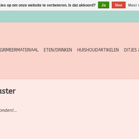
kies op om onze website te verbeteren. Is dat akkoord?
Ja
Nee
Meer 
GRIMEERMATERIAAL
ETEN/DRINKEN
HUISHOUDARTIKELEN
DITJES
aster
nden!...