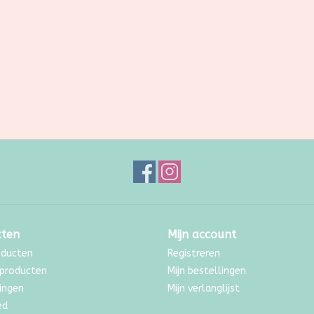
cten
Mijn account
oducten
Registreren
producten
Mijn bestellingen
ingen
Mijn verlanglijst
ed