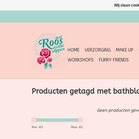
Wij slaan coo
HOME
VERZORGING
MAKE UP
WORKSHOPS
FURRY FRIENDS
Producten getagd met bathbl
Geen producten gevo
Min: €
0
Max: €
5