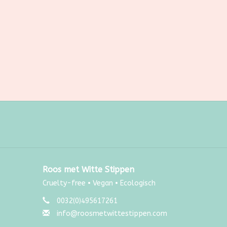
Roos met Witte Stippen
Cruelty-free • Vegan • Ecologisch
0032(0)495617261
info@roosmetwittestippen.com