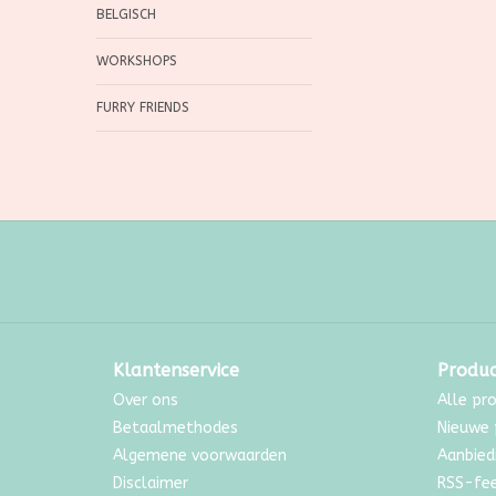
BELGISCH
WORKSHOPS
FURRY FRIENDS
Klantenservice
Produ
Over ons
Alle pr
Betaalmethodes
Nieuwe 
Algemene voorwaarden
Aanbied
Disclaimer
RSS-fe