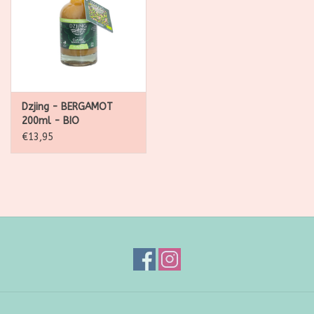
Dzjing - BERGAMOT
200ml - BIO
€13,95