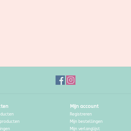
cten
Mijn account
oducten
Registreren
producten
Mijn bestellingen
ingen
Mijn verlanglijst