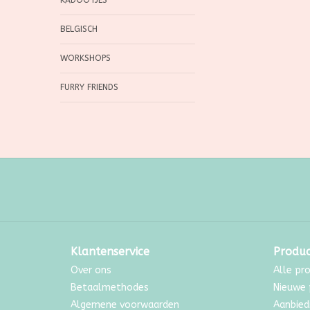
KADOOTJES
BELGISCH
WORKSHOPS
FURRY FRIENDS
Klantenservice
Produ
Over ons
Alle pr
Betaalmethodes
Nieuwe 
Algemene voorwaarden
Aanbied