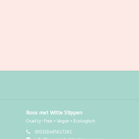
Roos met Witte Stippen
Cruelty-free • Vegan • Ecologisch
0032(0)495617261