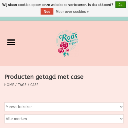
Wij slaan cookies op om onze website te verbeteren. Is dat akkoord?
Ja
Nee
Meer over cookies »
0 Artikelen - €0,00
Home
Verzorging
Make up
Producten getagd met case
Grimeermateriaal
HOME
/
TAGS
/
CASE
Eten/Drinken
Huishoudartikelen
Ditjes & Datjes