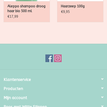
Aleppo shampoo droog
Haarzeep 100g
haar bio 500 ml
€9,95
€17,99
Klantenservice
Producten
Mijn account
Roos met Witte Stippen