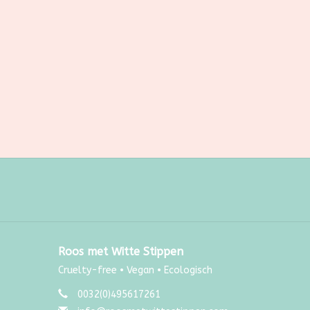
Roos met Witte Stippen
Cruelty-free • Vegan • Ecologisch
0032(0)495617261