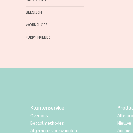
KADOOTJES
BELGISCH
WORKSHOPS
FURRY FRIENDS
Klantenservice
Produ
Over ons
Alle pr
Betaalmethodes
Nieuwe 
Algemene voorwaarden
Aanbied