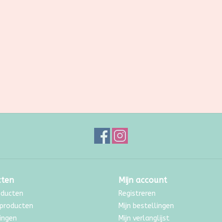
cten
Mijn account
oducten
Registreren
producten
Mijn bestellingen
ingen
Mijn verlanglijst