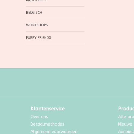
KADOOTJES
BELGISCH
WORKSHOPS
FURRY FRIENDS
Klantenservice
Produ
Over ons
Alle pr
Betaalmethodes
Nieuwe 
Algemene voorwaarden
Aanbied