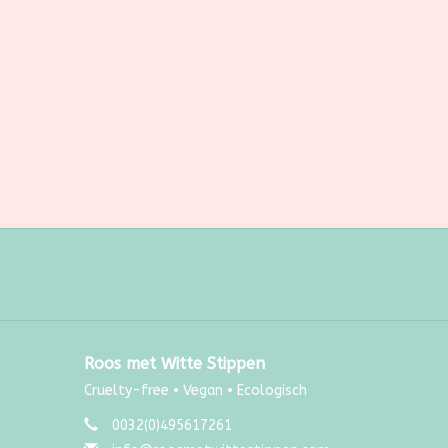
Roos met Witte Stippen
Cruelty-free • Vegan • Ecologisch
0032(0)495617261