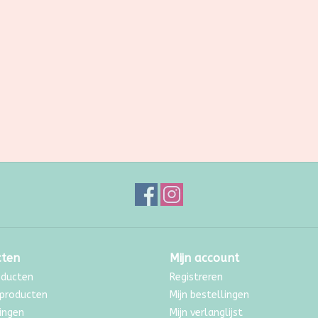
cten
Mijn account
oducten
Registreren
producten
Mijn bestellingen
ingen
Mijn verlanglijst