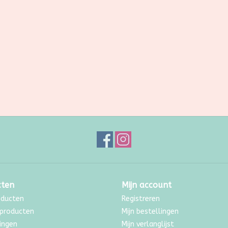
cten
Mijn account
oducten
Registreren
producten
Mijn bestellingen
ingen
Mijn verlanglijst