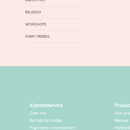
KADOOTJES
BELGISCH
WORKSHOPS
FURRY FRIENDS
Klantenservice
Produ
Over ons
Alle pr
Betaalmethodes
Nieuwe 
Algemene voorwaarden
Aanbied