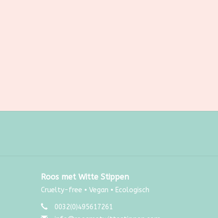
Roos met Witte Stippen
Cruelty-free • Vegan • Ecologisch
0032(0)495617261