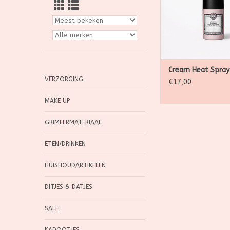
glans aan het haar 
TOEVOEGEN AAN WI
Cream Heat Spray
VERZORGING
€17,00
MAKE UP
GRIMEERMATERIAAL
ETEN/DRINKEN
HUISHOUDARTIKELEN
DITJES & DATJES
SALE