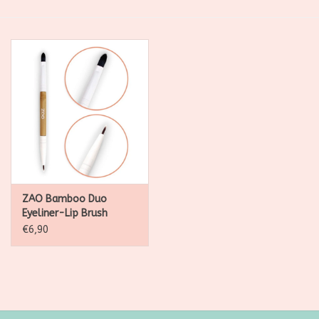
SALE
Kadootjes
Belgisch
Workshops
Furry Friends
ZAO Bamboo Duo
Eyeliner-Lip Brush
€6,90