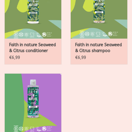
Faith in nature Seaweed
Faith in nature Seaweed
& Citrus conditioner
& Citrus shampoo
400ml
400ml
€6,99
€6,99