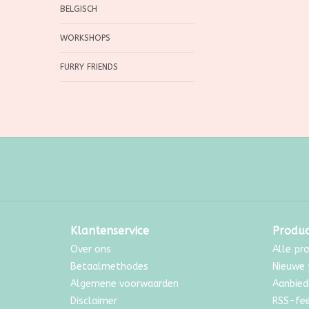
BELGISCH
WORKSHOPS
FURRY FRIENDS
Klantenservice
Produ
Over ons
Alle pr
Betaalmethodes
Nieuwe 
Algemene voorwaarden
Aanbied
Disclaimer
RSS-fe