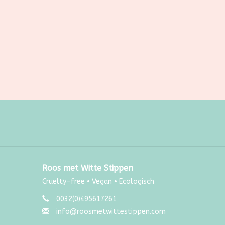
Roos met Witte Stippen
Cruelty-free • Vegan • Ecologisch
0032(0)495617261
info@roosmetwittestippen.com