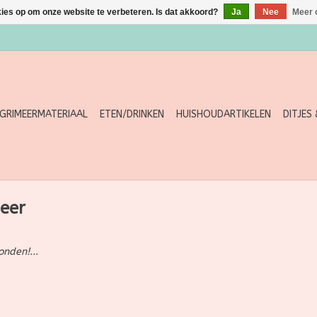
kies op om onze website te verbeteren. Is dat akkoord?
Ja
Nee
Meer 
GRIMEERMATERIAAL
ETEN/DRINKEN
HUISHOUDARTIKELEN
DITJES
eer
nden!...