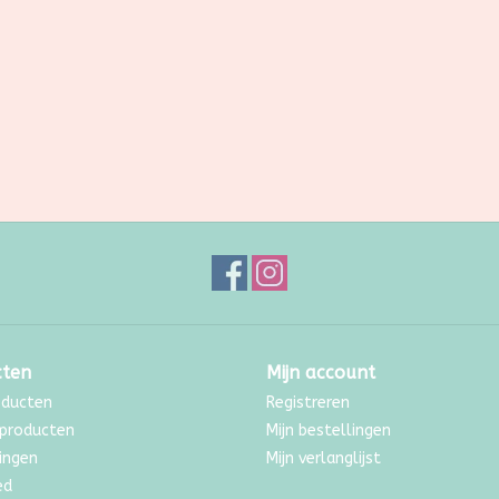
cten
Mijn account
oducten
Registreren
producten
Mijn bestellingen
ingen
Mijn verlanglijst
ed