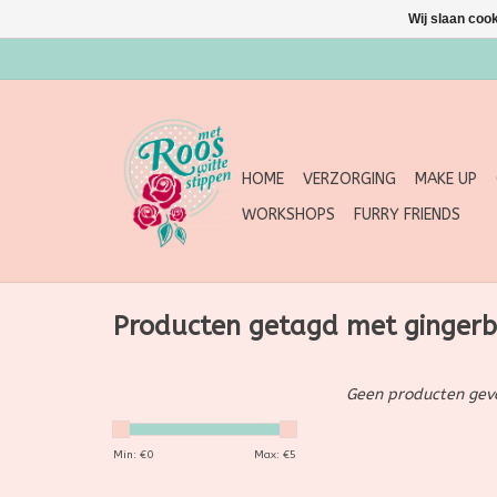
Wij slaan coo
HOME
VERZORGING
MAKE UP
WORKSHOPS
FURRY FRIENDS
Producten getagd met gingerb
Geen producten gevo
Min: €
0
Max: €
5