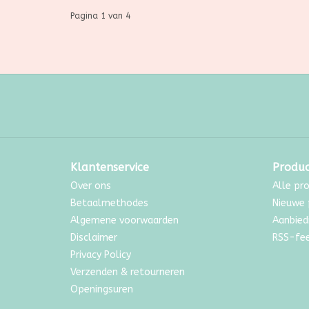
Pagina 1 van 4
Klantenservice
Produ
Over ons
Alle pr
Betaalmethodes
Nieuwe 
Algemene voorwaarden
Aanbied
Disclaimer
RSS-fe
Privacy Policy
Verzenden & retourneren
Openingsuren