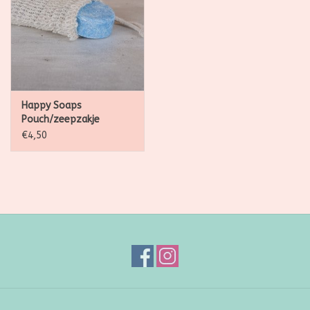
Happy Soaps
Pouch/zeepzakje
€4,50