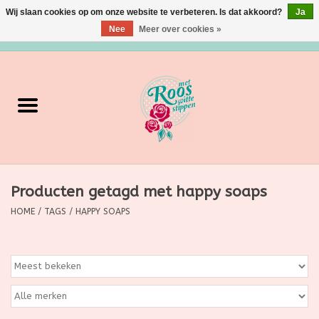
Wij slaan cookies op om onze website te verbeteren. Is dat akkoord?
Ja
Nee
Meer over cookies »
0 Artikelen - €0,00
Home
Verzorging
Make up
Producten getagd met happy soaps
Grimeermateriaal
HOME
/
TAGS
/
HAPPY SOAPS
Eten/Drinken
Huishoudartikelen
Ditjes & Datjes