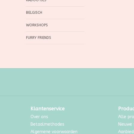
KADOOTJES
BELGISCH
WORKSHOPS
FURRY FRIENDS
Klantenservice
Produ
Over ons
Alle pr
Betaalmethodes
Nieuwe 
Algemene voorwaarden
Aanbied