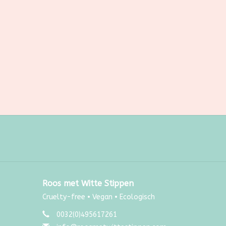
Roos met Witte Stippen
Cruelty-free • Vegan • Ecologisch
0032(0)495617261