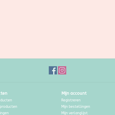
cten
Mijn account
oducten
Registreren
producten
Mijn bestellingen
ingen
Mijn verlanglijst