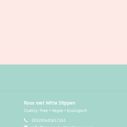
Roos met Witte Stippen
Cruelty-free • Vegan • Ecologisch
0032(0)495617261