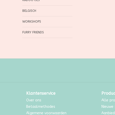
KADOOTJES
BELGISCH
WORKSHOPS
FURRY FRIENDS
Klantenservice
Produ
Over ons
Alle pr
Betaalmethodes
Nieuwe 
Algemene voorwaarden
Aanbied