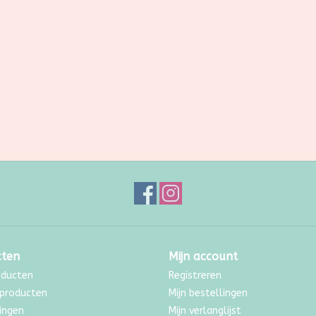
cten
Mijn account
oducten
Registreren
producten
Mijn bestellingen
ingen
Mijn verlanglijst