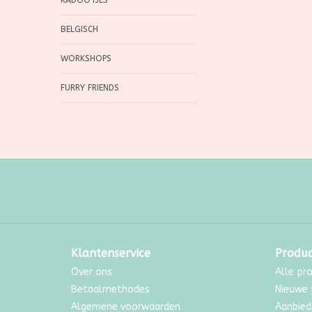
KADOOTJES
BELGISCH
WORKSHOPS
FURRY FRIENDS
Klantenservice
Produ
Over ons
Alle pr
Betaalmethodes
Nieuwe 
Algemene voorwaarden
Aanbied