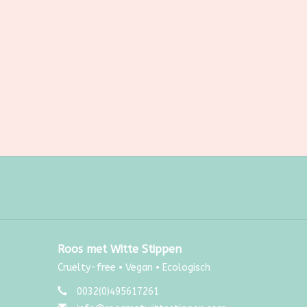
Roos met Witte Stippen
Cruelty-free • Vegan • Ecologisch
0032(0)495617261