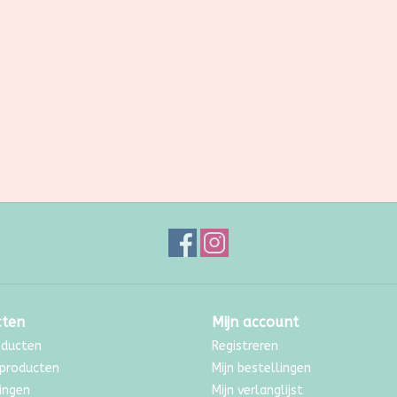
cten
Mijn account
oducten
Registreren
producten
Mijn bestellingen
ingen
Mijn verlanglijst