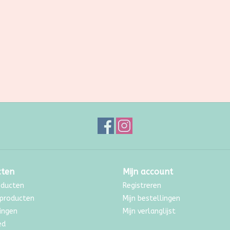
cten
Mijn account
oducten
Registreren
producten
Mijn bestellingen
ingen
Mijn verlanglijst
ed