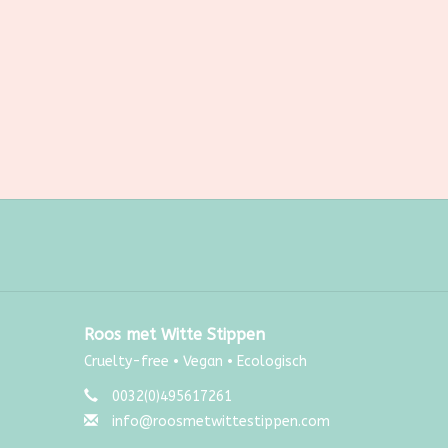
Roos met Witte Stippen
Cruelty-free • Vegan • Ecologisch
0032(0)495617261
info@roosmetwittestippen.com