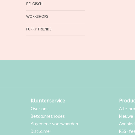
BELGISCH
WORKSHOPS
FURRY FRIENDS
Klantenservice
Produ
Over ons
Alle pr
Betaalmethodes
Nieuwe 
Algemene voorwaarden
Aanbied
Disclaimer
RSS-fe