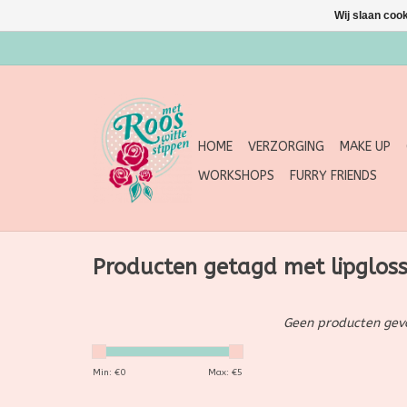
Wij slaan coo
HOME
VERZORGING
MAKE UP
WORKSHOPS
FURRY FRIENDS
Producten getagd met lipglos
Geen producten gevo
Min: €
0
Max: €
5