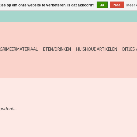
kies op om onze website te verbeteren. Is dat akkoord?
Ja
Nee
Meer 
GRIMEERMATERIAAL
ETEN/DRINKEN
HUISHOUDARTIKELEN
DITJES
s
nden!...