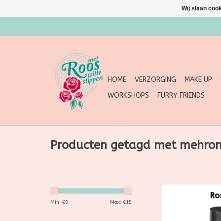
Wij slaan coo
HOME
VERZORGING
MAKE UP
WORKSHOPS
FURRY FRIENDS
Producten getagd met mehro
Mehron Metallic Po
poederpigment dat i
Min: €
0
Max: €
15
van dramatische,
on