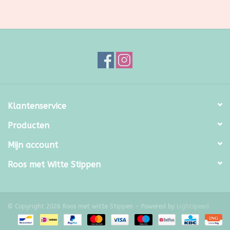
Klantenservice
Producten
Mijn account
Roos met Witte Stippen
© Copyright 2026 Roos met witte Stippen - Powered by
Lightspeed