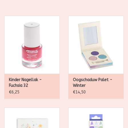
SALE
Kadootjes
Belgisch
Workshops
Furry Friends
Kinder Nagellak -
Oogschaduw Palet -
Fuchsia 32
Winter
€6,25
€14,50