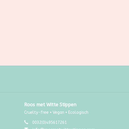
Roos met Witte Stippen
Cruelty-free • Vegan • Ecologisch
0032(0)495617261