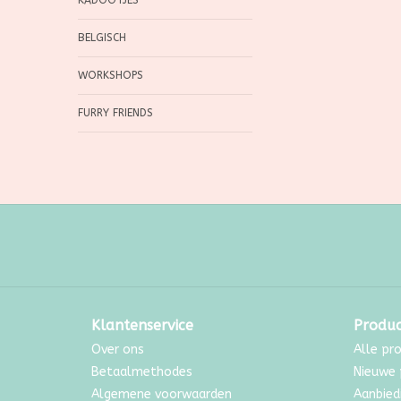
KADOOTJES
BELGISCH
WORKSHOPS
FURRY FRIENDS
Klantenservice
Produ
Over ons
Alle pr
Betaalmethodes
Nieuwe 
Algemene voorwaarden
Aanbied