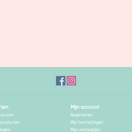
cten
Mijn account
oducten
Registreren
producten
Mijn bestellingen
ingen
Mijn verlanglijst