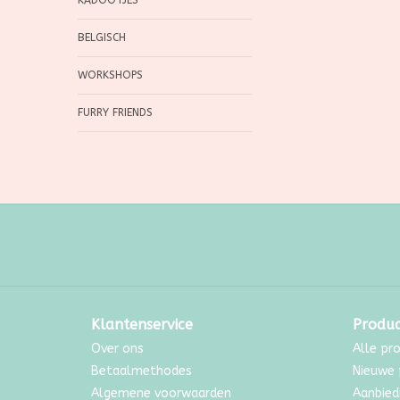
KADOOTJES
BELGISCH
WORKSHOPS
FURRY FRIENDS
Klantenservice
Produ
Over ons
Alle pr
Betaalmethodes
Nieuwe 
Algemene voorwaarden
Aanbied