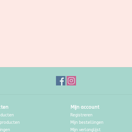
cten
Mijn account
oducten
Registreren
producten
Mijn bestellingen
ingen
Mijn verlanglijst