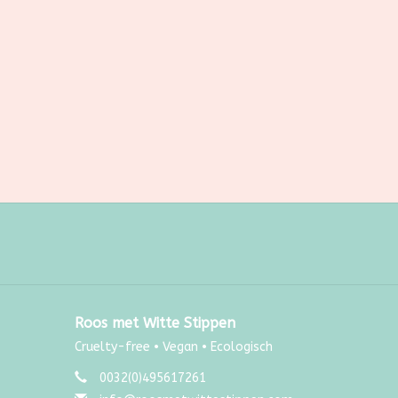
Roos met Witte Stippen
Cruelty-free • Vegan • Ecologisch
0032(0)495617261