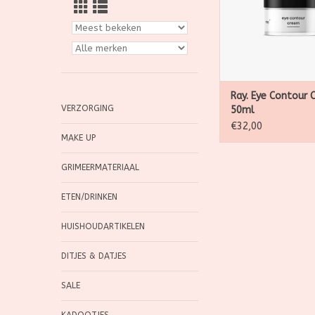
Ray. Eye Contour 
VERZORGING
50ml
€32,00
MAKE UP
GRIMEERMATERIAAL
ETEN/DRINKEN
HUISHOUDARTIKELEN
DITJES & DATJES
SALE