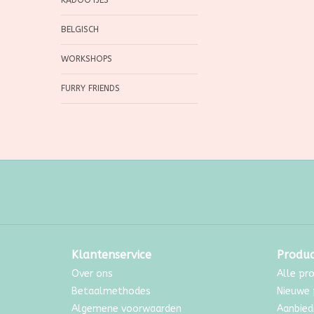
KADOOTJES
BELGISCH
WORKSHOPS
FURRY FRIENDS
Klantenservice
Produ
Over ons
Alle pr
Betaalmethodes
Nieuwe 
Algemene voorwaarden
Aanbied