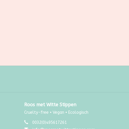
Roos met Witte Stippen
Cruelty-free • Vegan • Ecologisch
0032(0)495617261