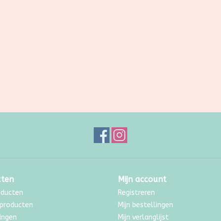
cten
Mijn account
oducten
Registreren
producten
Mijn bestellingen
ingen
Mijn verlanglijst