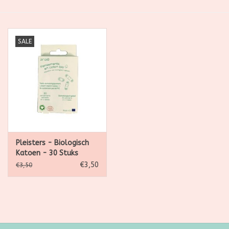
SALE
SALE
Kadootjes
Belgisch
Workshops
Furry Friends
Pleisters - Biologisch
Katoen - 30 Stuks
€3,50
€3,50