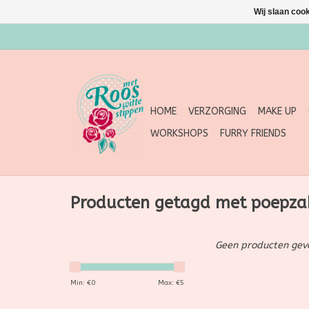
Wij slaan coo
HOME
VERZORGING
MAKE UP
WORKSHOPS
FURRY FRIENDS
Producten getagd met poepza
Geen producten gevo
Min: €
0
Max: €
5