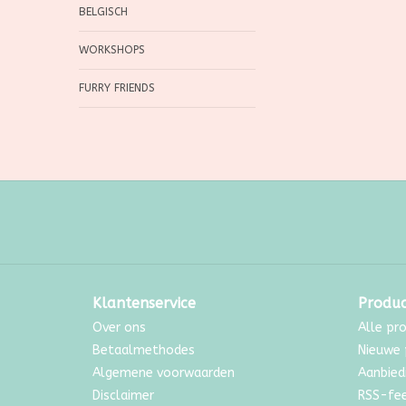
BELGISCH
WORKSHOPS
FURRY FRIENDS
Klantenservice
Produ
Over ons
Alle pr
Betaalmethodes
Nieuwe 
Algemene voorwaarden
Aanbied
Disclaimer
RSS-fe