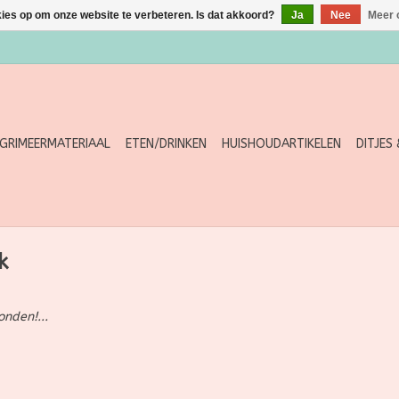
kies op om onze website te verbeteren. Is dat akkoord?
Ja
Nee
Meer 
GRIMEERMATERIAAL
ETEN/DRINKEN
HUISHOUDARTIKELEN
DITJES
k
nden!...