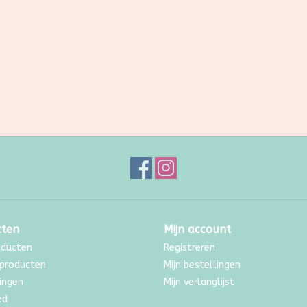
cten
Mijn account
oducten
Registreren
producten
Mijn bestellingen
ingen
Mijn verlanglijst
ed