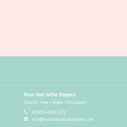
Roos met Witte Stippen
Cruelty-free • Vegan • Ecologisch
0032(0)495617261
info@roosmetwittestippen.com