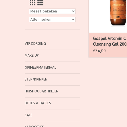
Gospel Vitamin C
VERZORGING
Cleansing Gel 20
€34,00
MAKE UP
GRIMEERMATERIAAL
ETEN/DRINKEN
HUISHOUDARTIKELEN
DITJES & DATJES
SALE