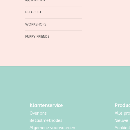
KADOOTJES
BELGISCH
WORKSHOPS
FURRY FRIENDS
Klantenservice
Produ
Over ons
Alle pr
Betaalmethodes
Nieuwe 
Algemene voorwaarden
Aanbied