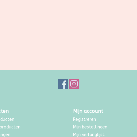
cten
Mijn account
oducten
Registreren
producten
Mijn bestellingen
ingen
Mijn verlanglijst