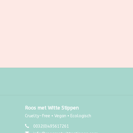
Roos met Witte Stippen
Cruelty-free • Vegan • Ecologisch
0032(0)495617261