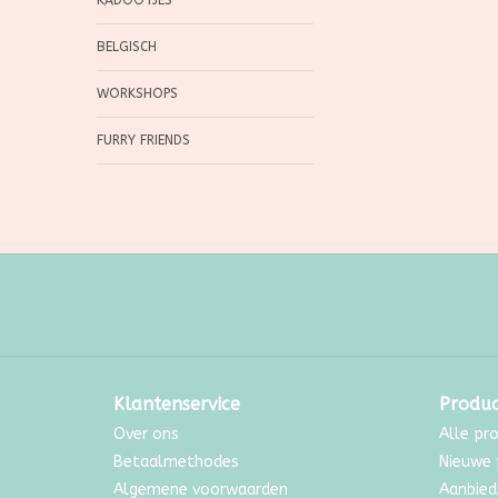
KADOOTJES
BELGISCH
WORKSHOPS
FURRY FRIENDS
Klantenservice
Produ
Over ons
Alle pr
Betaalmethodes
Nieuwe 
Algemene voorwaarden
Aanbied