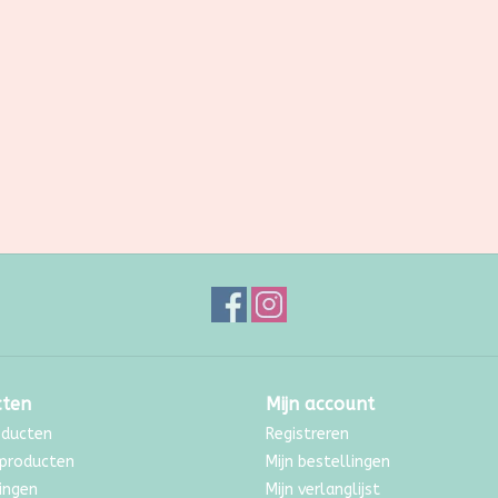
cten
Mijn account
oducten
Registreren
producten
Mijn bestellingen
ingen
Mijn verlanglijst