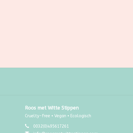
Roos met Witte Stippen
Cruelty-free • Vegan • Ecologisch
0032(0)495617261