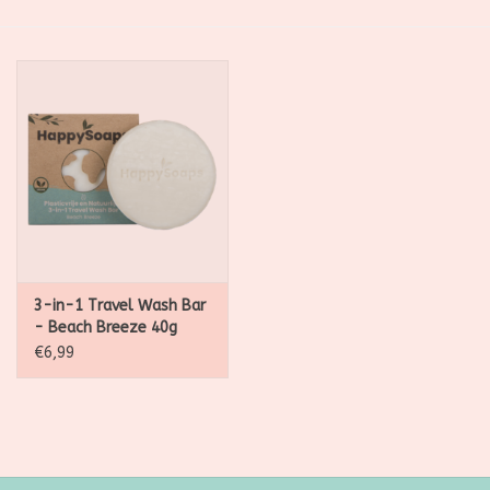
SALE
Kadootjes
Belgisch
Workshops
Furry Friends
3-in-1 Travel Wash Bar
- Beach Breeze 40g
€6,99